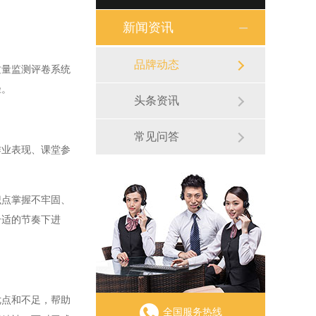
新闻资讯
品牌动态
量监测评卷系统
径。
头条资讯
常见问答
业表现、课堂参
点掌握不牢固、
合适的节奏下进
点和不足，帮助
全国服务热线