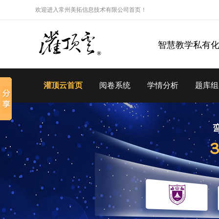
欢迎进入常州美拓信息技术有限公司首页！
智慧教学私有
灌顶云首页
阅卷系统
学情分析
题库组