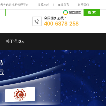
考务信息辅助管理平台
收藏本站
在线留言
联系我们
全国服务热线：
400-6878-258
关于灌顶云