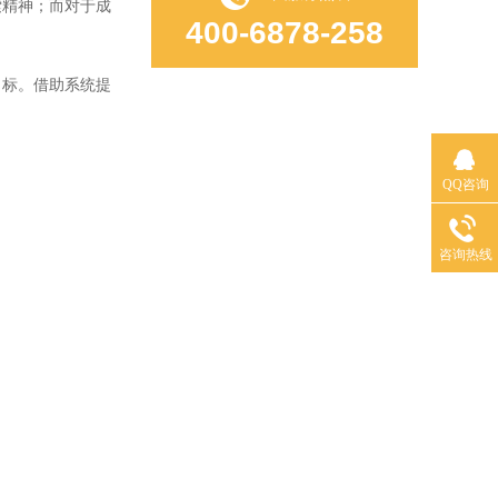
索精神；而对于成
400-6878-258
标。借助系统提
QQ咨询
咨询热线