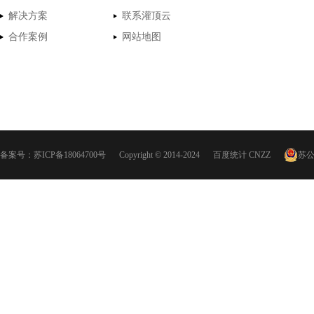
解决方案
联系灌顶云
合作案例
网站地图
备案号：
苏ICP备18064700号
Copyright © 2014-2024
百度统计
CNZZ
苏公网