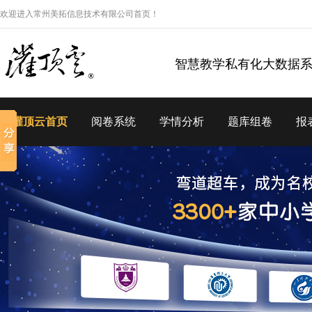
欢迎进入常州美拓信息技术有限公司首页！
智慧教学私有化大数据
灌顶云首页
阅卷系统
学情分析
题库组卷
报