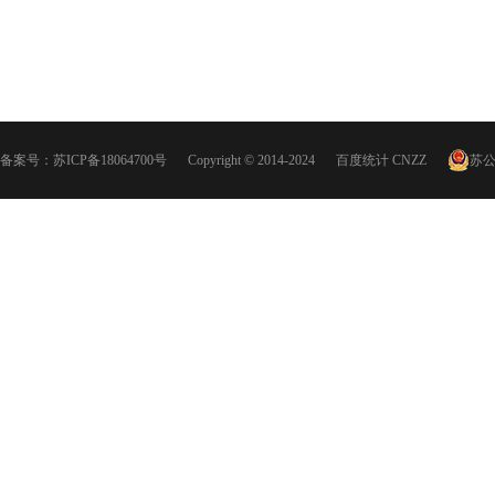
备案号：
苏ICP备18064700号
Copyright © 2014-2024
百度统计
CNZZ
苏公网