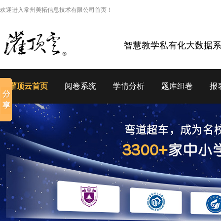
欢迎进入常州美拓信息技术有限公司首页！
智慧教学私有化大数据
灌顶云首页
阅卷系统
学情分析
题库组卷
报