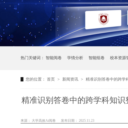
热门关键词：
智能阅卷
学情分析
智能组卷
校本资源
您的位置：
首页
>
新闻资讯
>
精准识别答卷中的跨学
精准识别答卷中的跨学科知识
展跨学
来源： 大学高效Ai阅卷
发布日期： 2025.11.23