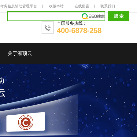
考务信息辅助管理平台
收藏本站
在线留言
联系我们
全国服务热线：
400-6878-258
关于灌顶云