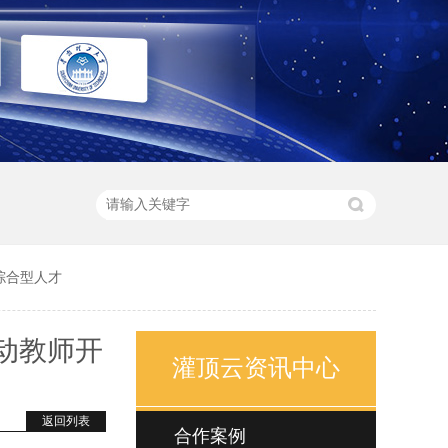
综合型人才
动教师开
灌顶云资讯中心
返回列表
合作案例