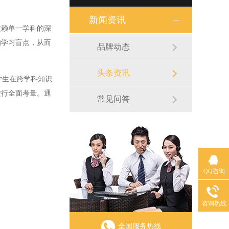
新闻资讯
赖单一学科的深
的学习盲点，从而
品牌动态
头条资讯
学生在跨学科知识
进行全面考量。通
常见问答
QQ咨询
咨询热线
全国服务热线