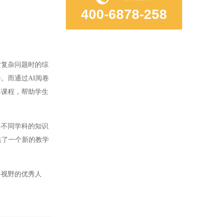
400-6878-258
复杂问题时的综
。而通过AI阅卷
科课程，帮助学生
不同学科的知识
供了一个新的教学
视野的优秀人