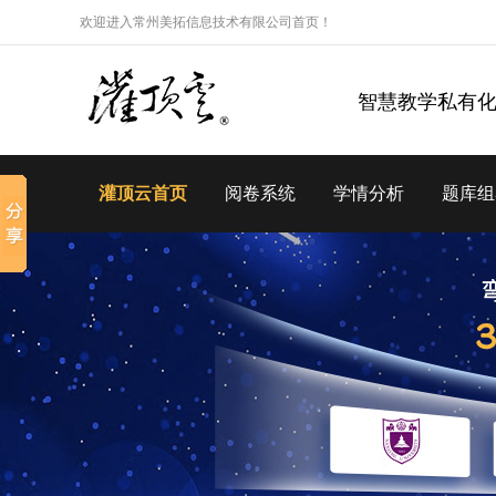
欢迎进入常州美拓信息技术有限公司首页！
智慧教学私有
灌顶云首页
阅卷系统
学情分析
题库组