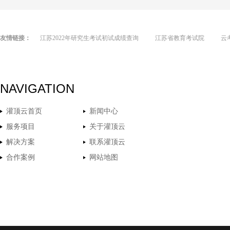
友情链接：
江苏2022年研究生考试初试成绩查询
江苏省教育考试院
云
NAVIGATION
灌顶云首页
新闻中心
服务项目
关于灌顶云
解决方案
联系灌顶云
合作案例
网站地图