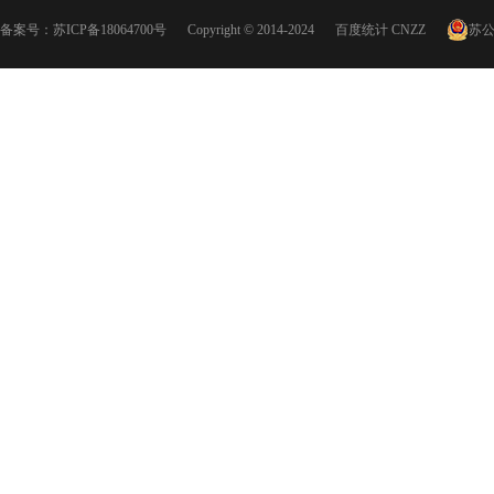
备案号：
苏ICP备18064700号
Copyright © 2014-2024
百度统计
CNZZ
苏公网