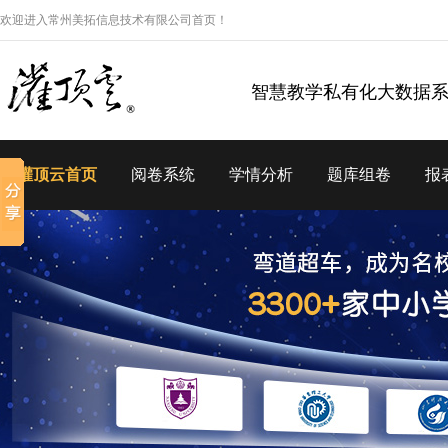
欢迎进入常州美拓信息技术有限公司首页！
智慧教学私有化大数据
灌顶云首页
阅卷系统
学情分析
题库组卷
报