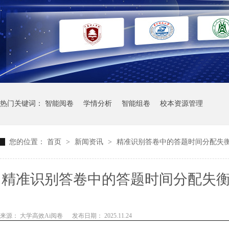
热门关键词：
智能阅卷
学情分析
智能组卷
校本资源管理
您的位置：
首页
>
新闻资讯
>
精准识别答卷中的答题时间分配失衡
精准识别答卷中的答题时间分配失衡
生答题
来源： 大学高效Ai阅卷
发布日期： 2025.11.24