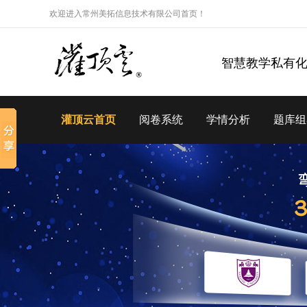
欢迎进入常州美拓信息技术有限公司首页！
智慧教学私有
灌顶云首页
阅卷系统
学情分析
题库组