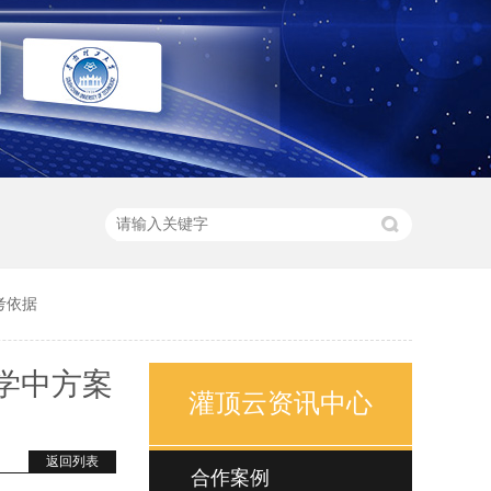
考依据
学中方案
灌顶云资讯中心
返回列表
合作案例