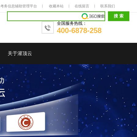
考务信息辅助管理平台
收藏本站
在线留言
联系我们
全国服务热线：
400-6878-258
关于灌顶云