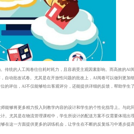
传统的人工阅卷往往耗时耗力，且容易受主观因素影响。而高效的AI
，自动批改试卷。尤其是在开放性问题的批改上，AI阅卷可以做到更加
位的评估，AI不仅能够给出客观评分，还能提供详细的反馈，帮助学生
师能够将更多精力投入到教学内容的设计和学生的个性化指导上。与此
设计。尤其是在物流管理课程中，学生所设计的配送方案不仅需要体现出
能够在这一方面提供更多的训练机会，让学生在不断的反复练习中逐步提