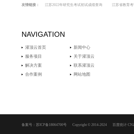
友情链接：
江苏2022年研究生考试初试成绩查询
江苏省教育考
NAVIGATION
灌顶云首页
新闻中心
服务项目
关于灌顶云
解决方案
联系灌顶云
合作案例
网站地图
备案号：
苏ICP备18064700号
Copyright © 2014-2024
百度统计
CN