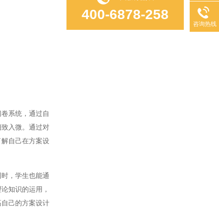
400-6878-258
咨询热线
阅卷系统，通过自
细致入微。通过对
了解自己在方案设
同时，学生也能通
理论知识的运用，
高自己的方案设计