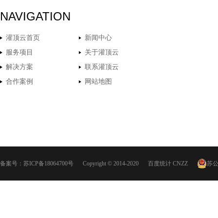
NAVIGATION
灌顶云首页
新闻中心
服务项目
关于灌顶云
解决方案
联系灌顶云
合作案例
网站地图
备案号：
苏ICP备18064700号
Copyright © 2014-2020
百度统计
CNZZ
苏公网