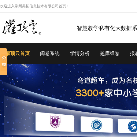
欢迎进入常州美拓信息技术有限公司首页！
智慧教学私有化大数据
灌顶云首页
阅卷系统
学情分析
题库组卷
报