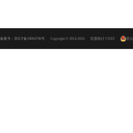
备案号：
苏ICP备18064700号
Copyright © 2014-2024
百度统计
CNZZ
苏公网