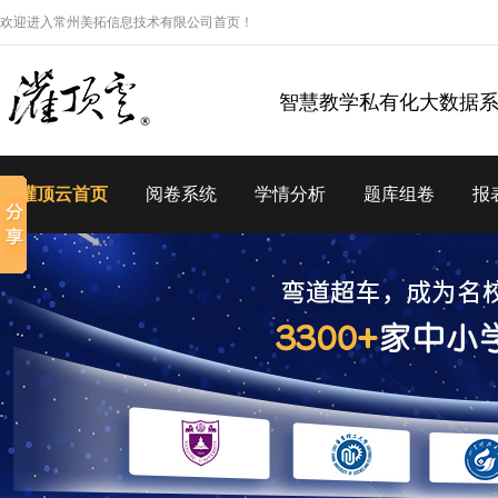
欢迎进入常州美拓信息技术有限公司首页！
智慧教学私有化大数据
灌顶云首页
阅卷系统
学情分析
题库组卷
报