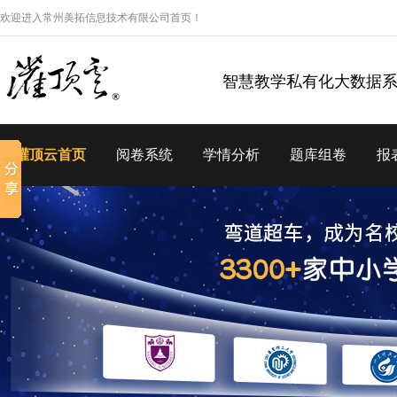
欢迎进入常州美拓信息技术有限公司首页！
智慧教学私有化大数据
灌顶云首页
阅卷系统
学情分析
题库组卷
报