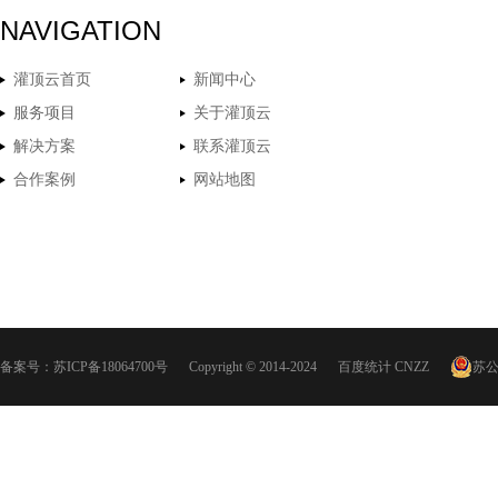
NAVIGATION
灌顶云首页
新闻中心
服务项目
关于灌顶云
解决方案
联系灌顶云
合作案例
网站地图
备案号：
苏ICP备18064700号
Copyright © 2014-2024
百度统计
CNZZ
苏公网