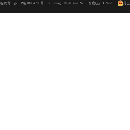
备案号：
苏ICP备18064700号
Copyright © 2014-2024
百度统计
CNZZ
苏公网