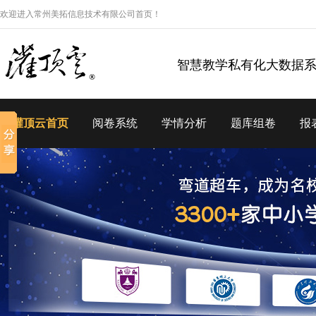
欢迎进入常州美拓信息技术有限公司首页！
智慧教学私有化大数据
灌顶云首页
阅卷系统
学情分析
题库组卷
报