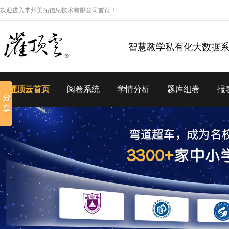
欢迎进入常州美拓信息技术有限公司首页！
智慧教学私有化大数据
灌顶云首页
阅卷系统
学情分析
题库组卷
报