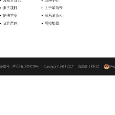
灌顶云首页
新闻中心
服务项目
关于灌顶云
解决方案
联系灌顶云
合作案例
网站地图
备案号：
苏ICP备18064700号
Copyright © 2014-2024
百度统计
CNZZ
苏公网