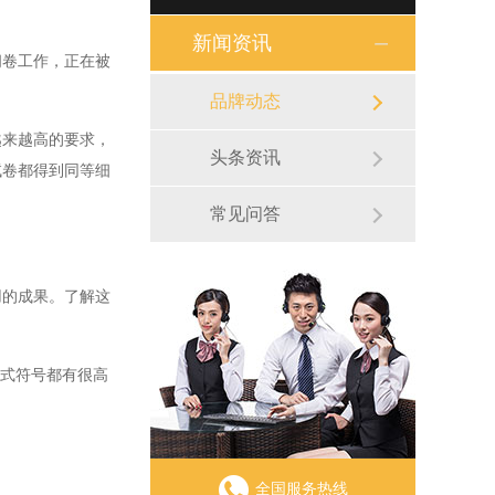
新闻资讯
卷工作，正在被
品牌动态
来越高的要求，
头条资讯
试卷都得到同等细
常见问答
的成果。了解这
公式符号都有很高
全国服务热线