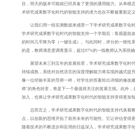
目，明天的版本可能就已经具备了更强的通用能力。从单模
术研究成果数字化时代的智能支持的潜力也在不断被重新定
让我们用一组实测数据来感受一下学术研究成果数字化时代
学术研究成果数字化时代的智能支持一个学期后：客观题批改效
的时间几乎降为零（一键生成）。与此同时，评分的一致性系数（
的是，教师满意度调查显示，超过87%的一线教师认为系统
展望未来三到五年的发展前景，学术研究成果数字化时代的
持续成熟，系统对自然语言的深度理解能力将实现跨越式提
像一位经验丰富的导师一样，对学生的答案给出详细的修改建
师"的角色转变，将是下一个最值得关注的发展主线。此外，
加入，也将让学术研究成果数字化时代的智能支持变得更加
总而言之，学术研究成果数字化时代的智能支持代表着教育
点，以创新的思维开拓了前所未有的可能性。它让评估变得
随着技术的不断进步和应用的日益深入，学术研究成果数字