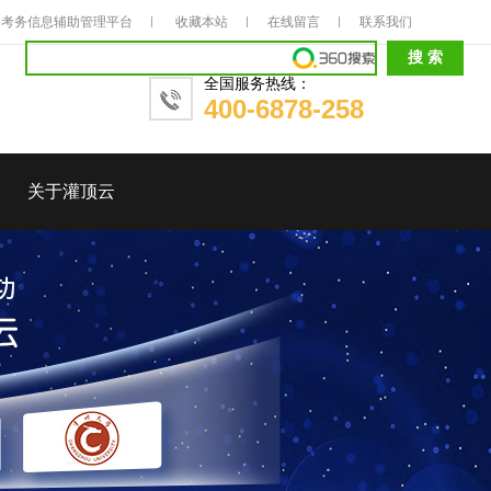
考务信息辅助管理平台
收藏本站
在线留言
联系我们
全国服务热线：
400-6878-258
关于灌顶云