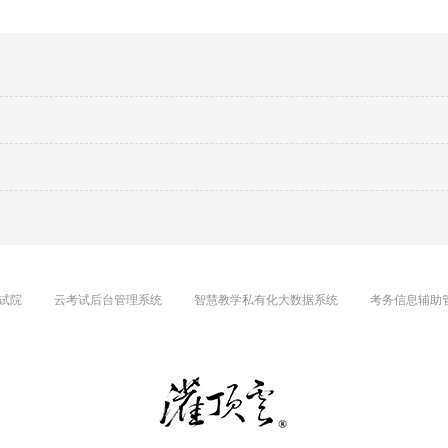
试院
云考试后台管理系统
智慧教学私有化大数据系统
考务信息辅助