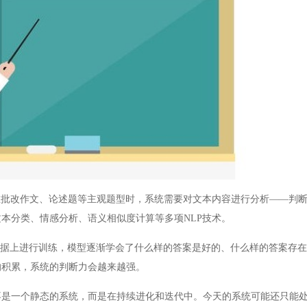
批改作文、论述题等主观题型时，系统需要对文本内容进行分析——判断
本分类、情感分析、语义相似度计算等多项NLP技术。
据上进行训练，模型逐渐学会了什么样的答案是好的、什么样的答案存在
的积累，系统的判断力会越来越强。
一个静态的系统，而是在持续进化和迭代中。今天的系统可能还只能处