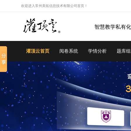
欢迎进入常州美拓信息技术有限公司首页！
智慧教学私有
灌顶云首页
阅卷系统
学情分析
题库组