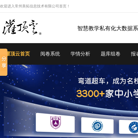
欢迎进入常州美拓信息技术有限公司首页！
智慧教学私有化大数据
灌顶云首页
阅卷系统
学情分析
题库组卷
报