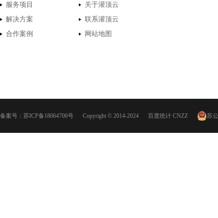
服务项目
关于灌顶云
解决方案
联系灌顶云
合作案例
网站地图
备案号：
苏ICP备18064700号
Copyright © 2014-2024
百度统计
CNZZ
苏公网