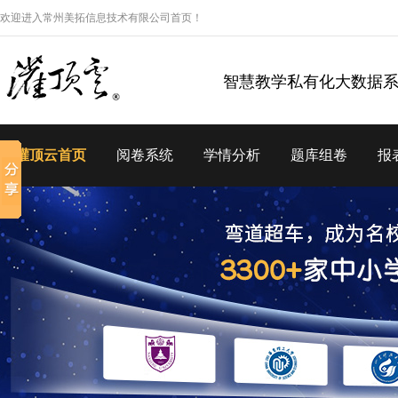
欢迎进入常州美拓信息技术有限公司首页！
智慧教学私有化大数据
灌顶云首页
阅卷系统
学情分析
题库组卷
报