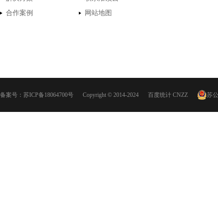
合作案例
网站地图
备案号：
苏ICP备18064700号
Copyright © 2014-2024
百度统计
CNZZ
苏公网