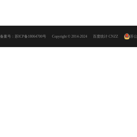
备案号：
苏ICP备18064700号
Copyright © 2014-2024
百度统计
CNZZ
苏公网