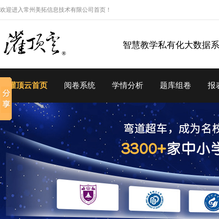
欢迎进入常州美拓信息技术有限公司首页！
智慧教学私有化大数据
灌顶云首页
阅卷系统
学情分析
题库组卷
报