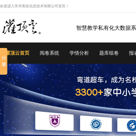
欢迎进入常州美拓信息技术有限公司首页！
智慧教学私有化大数据
灌顶云首页
阅卷系统
学情分析
题库组卷
报