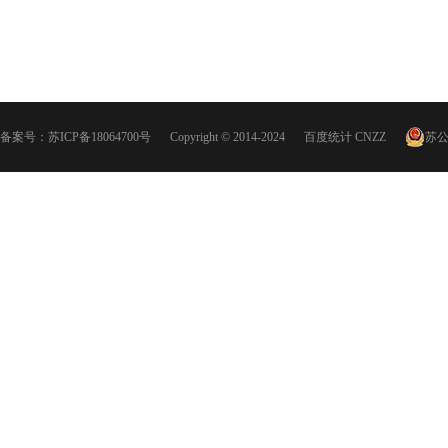
备案号：
苏ICP备18064700号
Copyright © 2014-2024
百度统计
CNZZ
苏公网