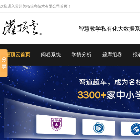
欢迎进入常州美拓信息技术有限公司首页！
智慧教学私有化大数据
灌顶云首页
阅卷系统
学情分析
题库组卷
报