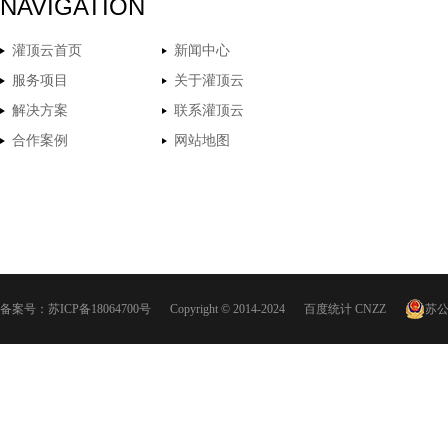
NAVIGATION
灌顶云首页
新闻中心
服务项目
关于灌顶云
解决方案
联系灌顶云
合作案例
网站地图
备案号：
苏ICP备18064700号
Copyright © 2014-2024
百度统计
CNZZ
苏公网