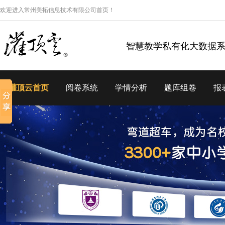
欢迎进入常州美拓信息技术有限公司首页！
智慧教学私有化大数据
灌顶云首页
阅卷系统
学情分析
题库组卷
报