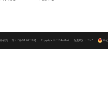
备案号：
苏ICP备18064700号
Copyright © 2014-2024
百度统计
CNZZ
苏公网