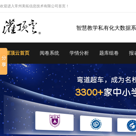
欢迎进入常州美拓信息技术有限公司首页！
智慧教学私有化大数据
灌顶云首页
阅卷系统
学情分析
题库组卷
报