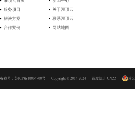
灌顶云首页
新闻中心
服务项目
关于灌顶云
解决方案
联系灌顶云
合作案例
网站地图
备案号：
苏ICP备18064700号
Copyright © 2014-2024
百度统计
CNZZ
苏公网