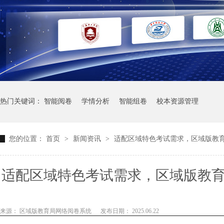
热门关键词：
智能阅卷
学情分析
智能组卷
校本资源管理
您的位置：
首页
>
新闻资讯
>
适配区域特色考试需求，区域版教
适配区域特色考试需求，区域版教
发专属功能模块，为特色课
来源： 区域版教育局网络阅卷系统
发布日期： 2025.06.22