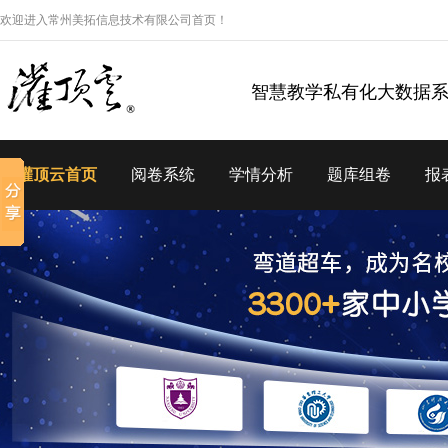
欢迎进入常州美拓信息技术有限公司首页！
智慧教学私有化大数据
灌顶云首页
阅卷系统
学情分析
题库组卷
报