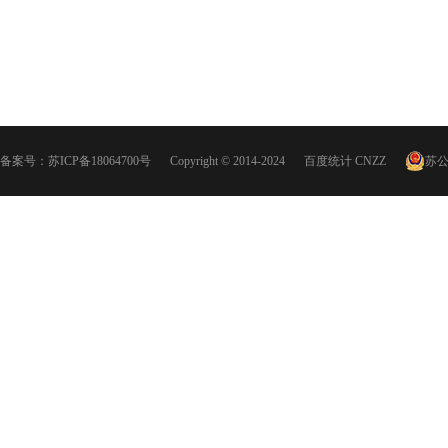
备案号：
苏ICP备18064700号
Copyright © 2014-2024
百度统计
CNZZ
苏公网