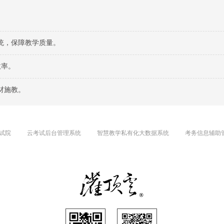
统，保障教学质量。
效率。
材施教。
试院
云考试后台管理系统
智慧教学私有化大数据系统
考务信息辅助