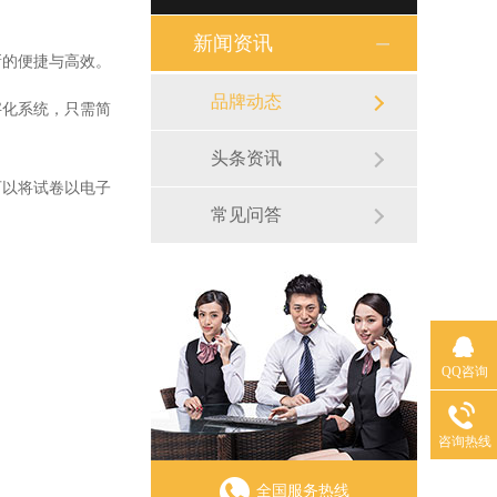
新闻资讯
的便捷与高效。
品牌动态
化系统，只需简
头条资讯
以将试卷以电子
常见问答
QQ咨询
咨询热线
全国服务热线