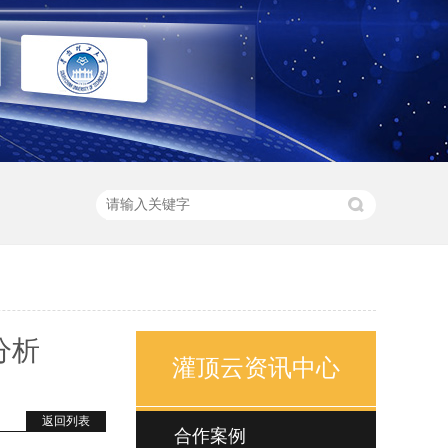
分析
灌顶云资讯中心
返回列表
合作案例