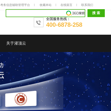
考务信息辅助管理平台
收藏本站
在线留言
联系我们
全国服务热线：
400-6878-258
关于灌顶云