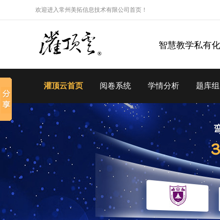
欢迎进入常州美拓信息技术有限公司首页！
智慧教学私有
灌顶云首页
阅卷系统
学情分析
题库组