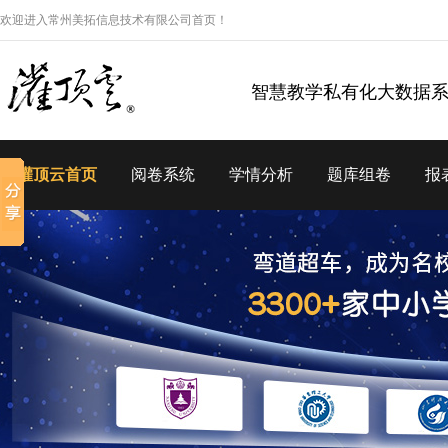
欢迎进入常州美拓信息技术有限公司首页！
智慧教学私有化大数据
灌顶云首页
阅卷系统
学情分析
题库组卷
报