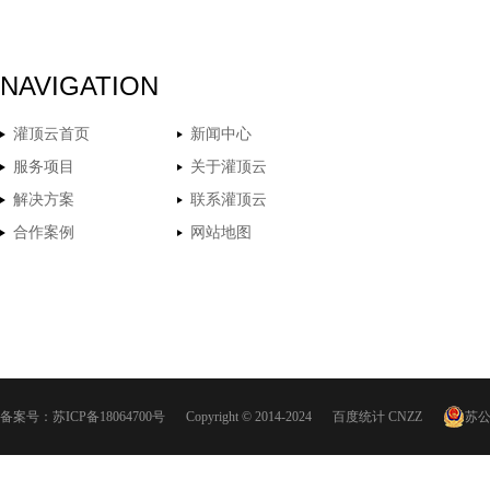
NAVIGATION
灌顶云首页
新闻中心
服务项目
关于灌顶云
解决方案
联系灌顶云
合作案例
网站地图
备案号：
苏ICP备18064700号
Copyright © 2014-2024
百度统计
CNZZ
苏公网