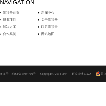
NAVIGATION
灌顶云首页
新闻中心
服务项目
关于灌顶云
解决方案
联系灌顶云
合作案例
网站地图
备案号：
苏ICP备18064700号
Copyright © 2014-2024
百度统计
CNZZ
苏公网