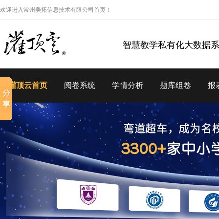
欢迎进入常州美拓信息技术有限公司首页！
智慧教学私有化大数据
灌顶云首页
阅卷系统
学情分析
题库组卷
报