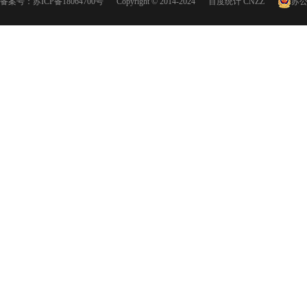
备案号：
苏ICP备18064700号
Copyright © 2014-2024
百度统计
CNZZ
苏公网