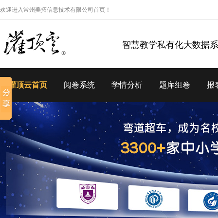
欢迎进入常州美拓信息技术有限公司首页！
智慧教学私有化大数据
灌顶云首页
阅卷系统
学情分析
题库组卷
报