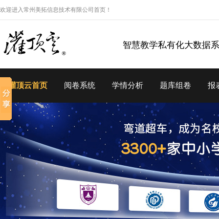
欢迎进入常州美拓信息技术有限公司首页！
智慧教学私有化大数据
灌顶云首页
阅卷系统
学情分析
题库组卷
报