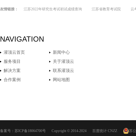
友情链接：
江苏2022年研究生考试初试成绩查询
江苏省教育考试院
云
NAVIGATION
灌顶云首页
新闻中心
服务项目
关于灌顶云
解决方案
联系灌顶云
合作案例
网站地图
备案号：
苏ICP备18064700号
Copyright © 2014-2024
百度统计
CNZZ
苏公网