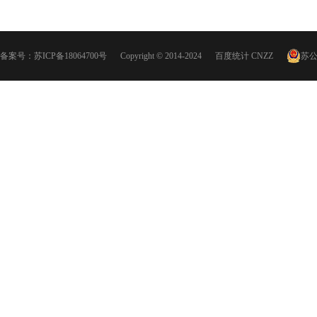
备案号：
苏ICP备18064700号
Copyright © 2014-2024
百度统计
CNZZ
苏公网