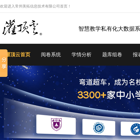
欢迎进入常州美拓信息技术有限公司首页！
智慧教学私有化大数据
灌顶云首页
阅卷系统
学情分析
题库组卷
报