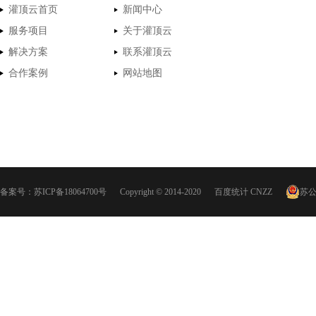
灌顶云首页
新闻中心
服务项目
关于灌顶云
解决方案
联系灌顶云
合作案例
网站地图
备案号：
苏ICP备18064700号
Copyright © 2014-2020
百度统计
CNZZ
苏公网