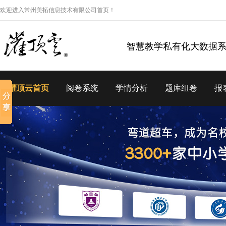
欢迎进入常州美拓信息技术有限公司首页！
智慧教学私有化大数据
灌顶云首页
阅卷系统
学情分析
题库组卷
报