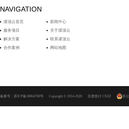
NAVIGATION
灌顶云首页
新闻中心
服务项目
关于灌顶云
解决方案
联系灌顶云
合作案例
网站地图
备案号：
苏ICP备18064700号
Copyright © 2014-2020
百度统计
CNZZ
苏公网