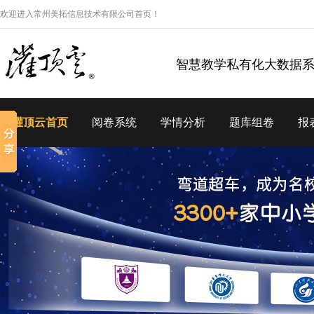
欢迎进入常州美拓信息技术有限公司首页！
智慧教学私有化大数据
灌顶云首页
阅卷系统
学情分析
题库组卷
报