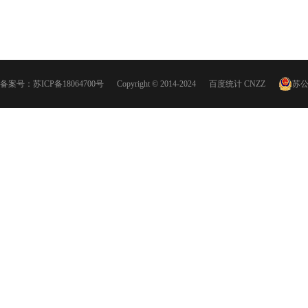
备案号：
苏ICP备18064700号
Copyright © 2014-2024
百度统计
CNZZ
苏公网