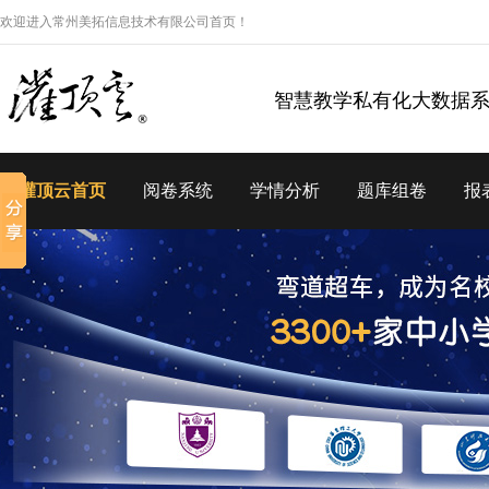
欢迎进入常州美拓信息技术有限公司首页！
智慧教学私有化大数据
灌顶云首页
阅卷系统
学情分析
题库组卷
报