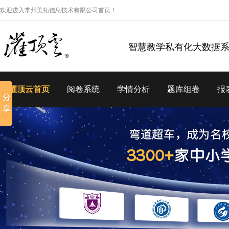
欢迎进入常州美拓信息技术有限公司首页！
智慧教学私有化大数据
灌顶云首页
阅卷系统
学情分析
题库组卷
报