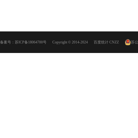
备案号：
苏ICP备18064700号
Copyright © 2014-2024
百度统计
CNZZ
苏公网