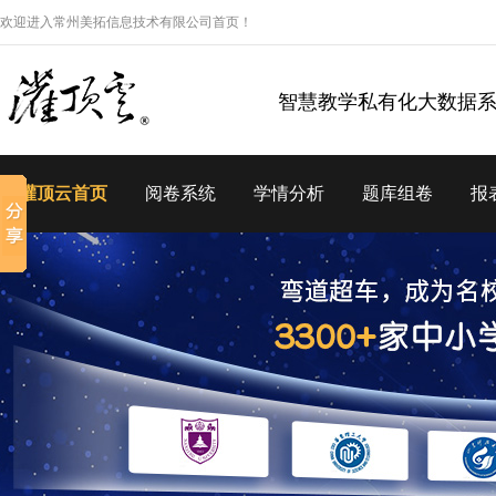
欢迎进入常州美拓信息技术有限公司首页！
智慧教学私有化大数据
灌顶云首页
阅卷系统
学情分析
题库组卷
报