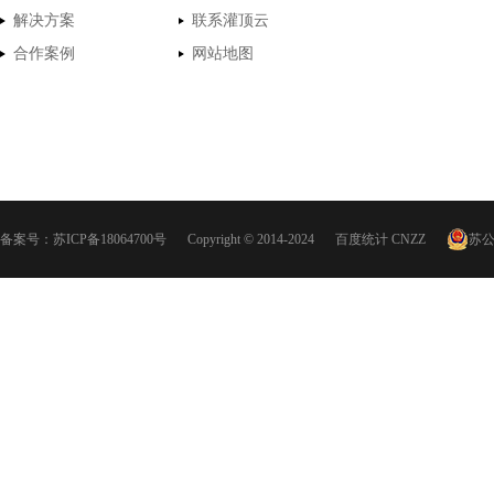
解决方案
联系灌顶云
合作案例
网站地图
备案号：
苏ICP备18064700号
Copyright © 2014-2024
百度统计
CNZZ
苏公网