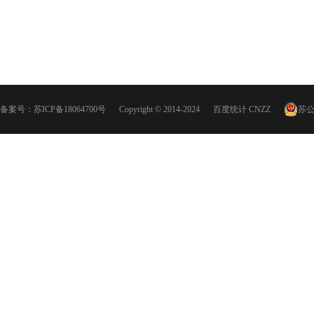
备案号：
苏ICP备18064700号
Copyright © 2014-2024
百度统计
CNZZ
苏公网