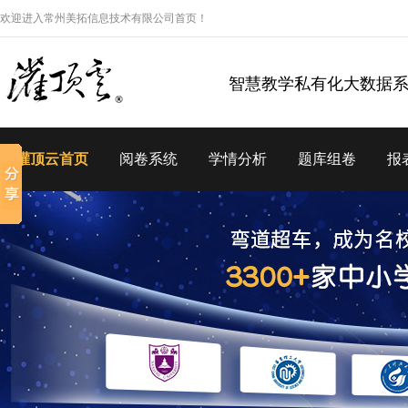
欢迎进入常州美拓信息技术有限公司首页！
智慧教学私有化大数据
灌顶云首页
阅卷系统
学情分析
题库组卷
报