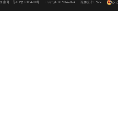
备案号：
苏ICP备18064700号
Copyright © 2014-2024
百度统计
CNZZ
苏公网