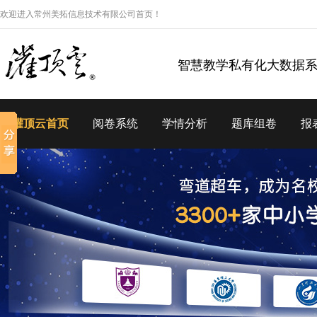
欢迎进入常州美拓信息技术有限公司首页！
智慧教学私有化大数据
灌顶云首页
阅卷系统
学情分析
题库组卷
报