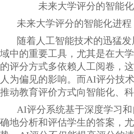
未来大学评分的智能化
未来大学评分的智能化进程：
随着人工智能技术的迅猛发展
域中的重要工具，尤其是在大学
的评分方式多依赖人工阅卷，这
人为偏见的影响。而AI评分技
推动教育评价方式向智能化、科
AI评分系统基于深度学习和
确地分析和评估学生的答案，尤