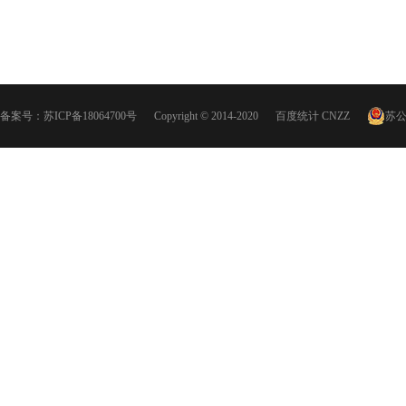
备案号：
苏ICP备18064700号
Copyright © 2014-2020
百度统计
CNZZ
苏公网