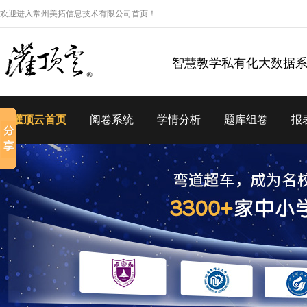
欢迎进入常州美拓信息技术有限公司首页！
智慧教学私有化大数据
灌顶云首页
阅卷系统
学情分析
题库组卷
报