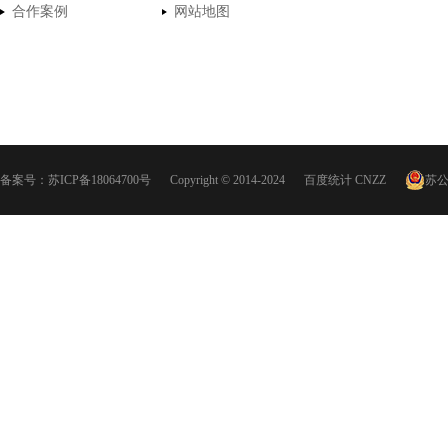
合作案例
网站地图
备案号：
苏ICP备18064700号
Copyright © 2014-2024
百度统计
CNZZ
苏公网