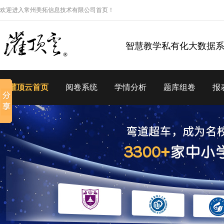
欢迎进入常州美拓信息技术有限公司首页！
智慧教学私有化大数据
灌顶云首页
阅卷系统
学情分析
题库组卷
报