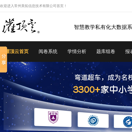
欢迎进入常州美拓信息技术有限公司首页！
智慧教学私有化大数据
灌顶云首页
阅卷系统
学情分析
题库组卷
报