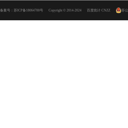
备案号：
苏ICP备18064700号
Copyright © 2014-2024
百度统计
CNZZ
苏公网