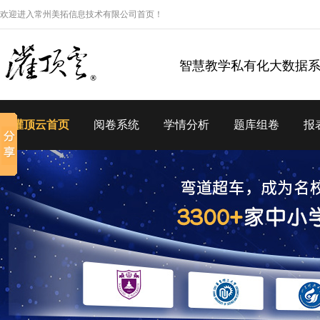
欢迎进入常州美拓信息技术有限公司首页！
智慧教学私有化大数据
灌顶云首页
阅卷系统
学情分析
题库组卷
报