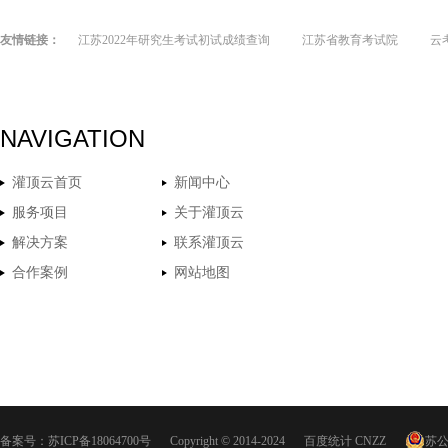
友情链接：
江苏2022年研究生考试初试成绩查询
江苏省教育考试院
云
NAVIGATION
灌顶云首页
新闻中心
服务项目
关于灌顶云
解决方案
联系灌顶云
合作案例
网站地图
备案号：
苏ICP备18064700号
Copyright © 2014-2024
百度统计
CNZZ
苏公网