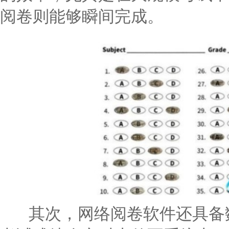
阅卷则能够瞬间完成。
其次，网络阅卷软件还具备数