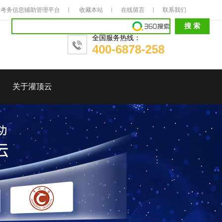
考务信息辅助管理平台
收藏本站
在线留言
联系我们
全国服务热线：
400-6878-258
关于灌顶云