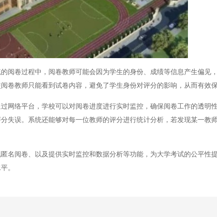
阅卷过程中，阅卷教师可能会因为学生的身份、成绩等信息产生偏见，
使阅卷教师只能看到试卷内容，避免了学生身份对评分的影响，从而有效
网络平台，学校可以对阅卷进度进行实时监控，确保阅卷工作的透明性
评分失误。系统还能够对每一位教师的评分进行统计分析，若发现某一教
。
名阅卷、以及提供实时监控和数据分析等功能，为大学考试的公平性提
水平。