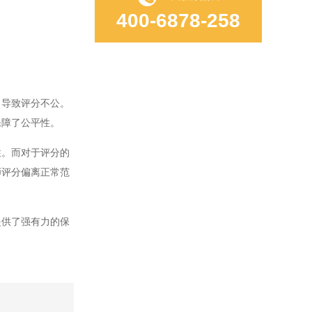
400-6878-258
导致评分不公。
保障了公平性。
。而对于评分的
师评分偏离正常范
供了强有力的保