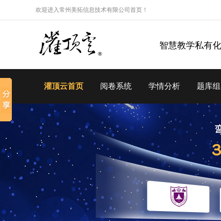
欢迎进入常州美拓信息技术有限公司首页！
智慧教学私有
灌顶云首页
阅卷系统
学情分析
题库组