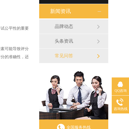
新闻资讯
品牌动态
试公平性的重要
头条资讯
素可能导致评分
常见问答
评分的准确性，还
QQ咨询
咨询热线
全国服务热线