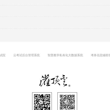
试院
云考试后台管理系统
智慧教学私有化大数据系统
考务信息辅助