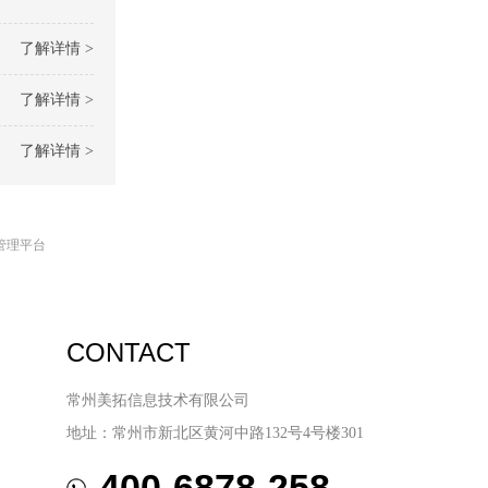
了解详情 >
了解详情 >
了解详情 >
管理平台
CONTACT
常州美拓信息技术有限公司
地址：常州市新北区黄河中路132号4号楼301
400-6878-258