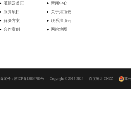
灌顶云首页
新闻中心
服务项目
关于灌顶云
解决方案
联系灌顶云
合作案例
网站地图
备案号：
苏ICP备18064700号
Copyright © 2014-2024
百度统计
CNZZ
苏公网