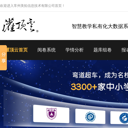
欢迎进入常州美拓信息技术有限公司首页！
智慧教学私有化大数据
灌顶云首页
阅卷系统
学情分析
题库组卷
报