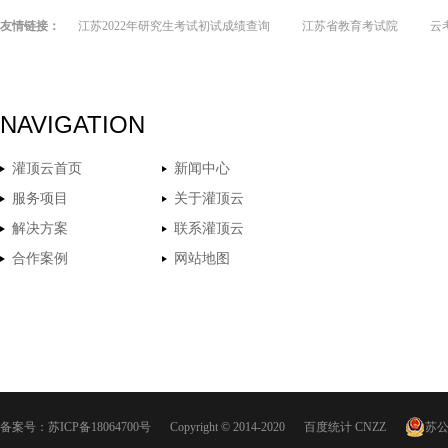
友情链接：
江苏2022年研究生考试初试成绩查询
江苏省教育考试院
云
NAVIGATION
灌顶云首页
新闻中心
服务项目
关于灌顶云
解决方案
联系灌顶云
合作案例
网站地图
备案号：
苏ICP备18064700号
Copyright © 2014-2020
百度统计
CNZZ
苏公网