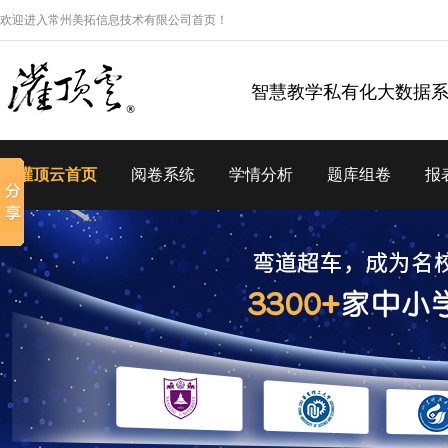
欢迎进入常州美拓信息技术有限公司首页！
智慧教学私有化大数据
灌顶云首页
阅卷系统
学情分析
题库组卷
报