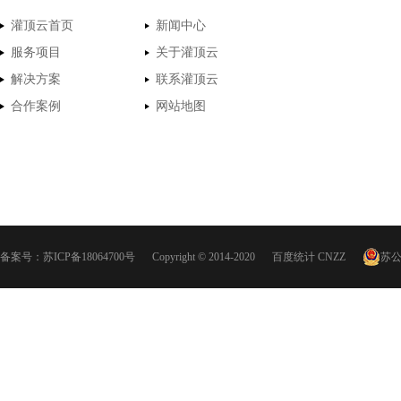
灌顶云首页
新闻中心
服务项目
关于灌顶云
解决方案
联系灌顶云
合作案例
网站地图
备案号：
苏ICP备18064700号
Copyright © 2014-2020
百度统计
CNZZ
苏公网