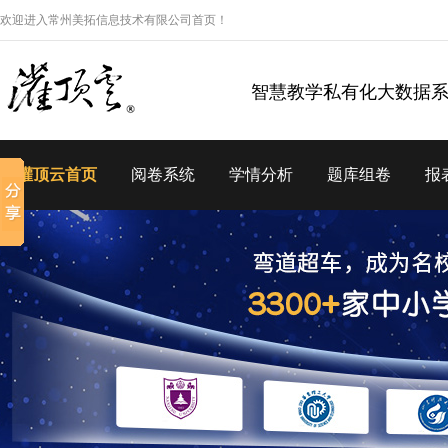
欢迎进入常州美拓信息技术有限公司首页！
智慧教学私有化大数据
灌顶云首页
阅卷系统
学情分析
题库组卷
报