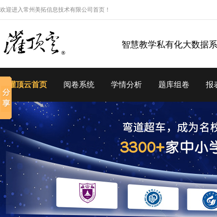
欢迎进入常州美拓信息技术有限公司首页！
智慧教学私有化大数据
灌顶云首页
阅卷系统
学情分析
题库组卷
报