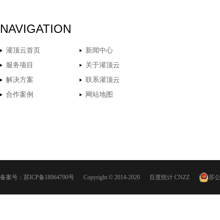
NAVIGATION
灌顶云首页
新闻中心
服务项目
关于灌顶云
解决方案
联系灌顶云
合作案例
网站地图
备案号：
苏ICP备18064700号
Copyright © 2014-2020
百度统计
CNZZ
苏公网