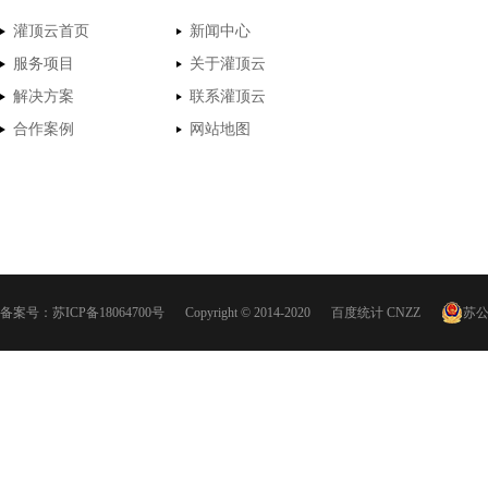
灌顶云首页
新闻中心
服务项目
关于灌顶云
解决方案
联系灌顶云
合作案例
网站地图
备案号：
苏ICP备18064700号
Copyright © 2014-2020
百度统计
CNZZ
苏公网