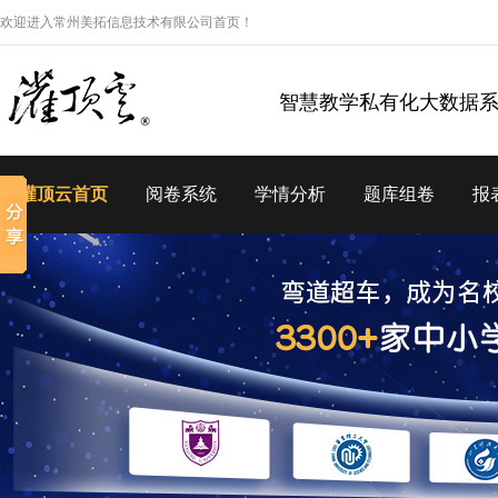
欢迎进入常州美拓信息技术有限公司首页！
智慧教学私有化大数据
灌顶云首页
阅卷系统
学情分析
题库组卷
报