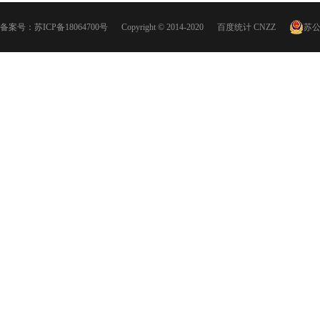
备案号：
苏ICP备18064700号
Copyright © 2014-2020
百度统计
CNZZ
苏公网