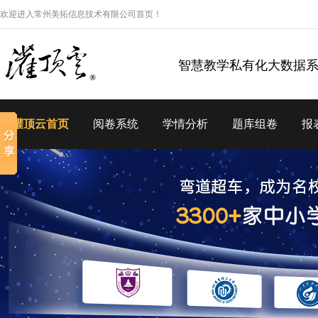
欢迎进入常州美拓信息技术有限公司首页！
智慧教学私有化大数据
灌顶云首页
阅卷系统
学情分析
题库组卷
报