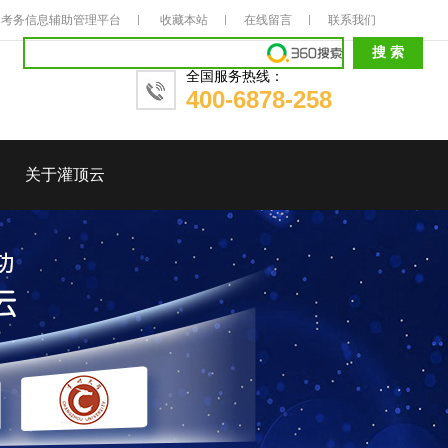
考务信息辅助管理平台
收藏本站
在线留言
联系我们
全国服务热线：
400-6878-258
关于灌顶云