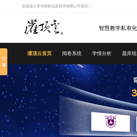
欢迎进入常州美拓信息技术有限公司首页！
智慧教学私有
灌顶云首页
阅卷系统
学情分析
题库组