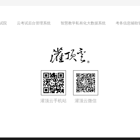
试院
云考试后台管理系统
智慧教学私有化大数据系统
考务信息辅助
灌顶云手机站
灌顶云微信