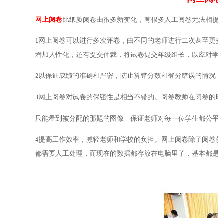
网上阅卷
比纸质阅卷由很多新变化，有很多人工阅卷无法相
网上阅卷可以进行多次评卷，由不同的老师进行二次甚至更
1
增加人性化，还有提交仲裁，将试卷提交年级组长，以应对
以保证成绩的准确和严密，防止算错分数和登分错误的情况
2
网上阅卷对试卷的保密性是相当不错的。阅卷教师在阅卷的
3
只能看到被分配的那题的图像，保证老师对每一位学生都公
提高工作效率，减轻老师和学校的负担。网上阅卷除了阅卷
4
都需要人工处理，而现在的数据都存放在电脑里了，基本都