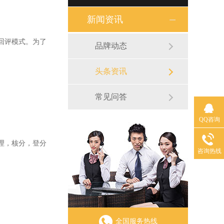
新闻资讯
回评模式。为了
品牌动态
头条资讯
常见问答
QQ咨询
理，核分，登分
咨询热线
全国服务热线