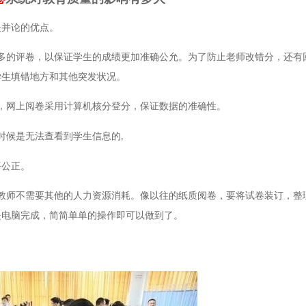
提并论的优点。
多的评卷，以保证学生的成绩更加准确公允。为了防止老师改错分，还有
学生填错地方和其他突发状况。
，网上阅卷采用计算机核分登分，保证数据的准确性。
时候是无法查看到学生信息的
,
平公正。
教师不需要其他的人力资源消耗。像以往的纸质阅卷，要将试卷装订，整
是电脑完成，简简单单的操作即可以做到了。