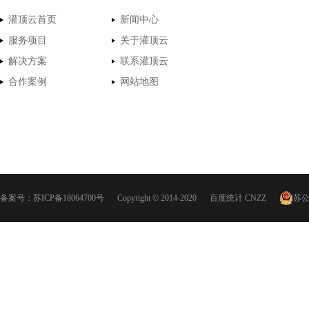
灌顶云首页
新闻中心
服务项目
关于灌顶云
解决方案
联系灌顶云
合作案例
网站地图
备案号：
苏ICP备18064700号
Copyright © 2014-2020
百度统计
CNZZ
苏公网