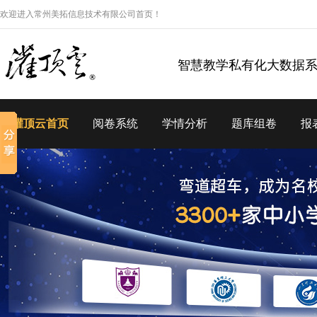
欢迎进入常州美拓信息技术有限公司首页！
智慧教学私有化大数据
灌顶云首页
阅卷系统
学情分析
题库组卷
报