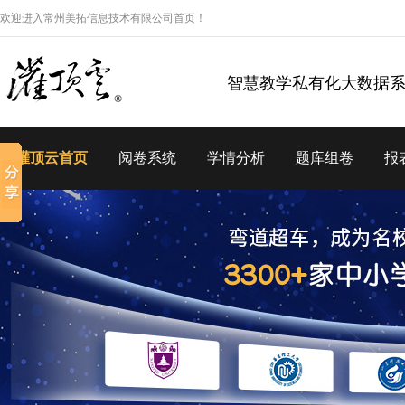
欢迎进入常州美拓信息技术有限公司首页！
智慧教学私有化大数据
灌顶云首页
阅卷系统
学情分析
题库组卷
报