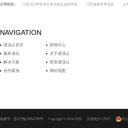
友情链接：
江苏2022年研究生考试初试成绩查询
江苏省教育考试院
云
NAVIGATION
灌顶云首页
新闻中心
服务项目
关于灌顶云
解决方案
联系灌顶云
合作案例
网站地图
备案号：
苏ICP备18064700号
Copyright © 2014-2020
百度统计
CNZZ
苏公网