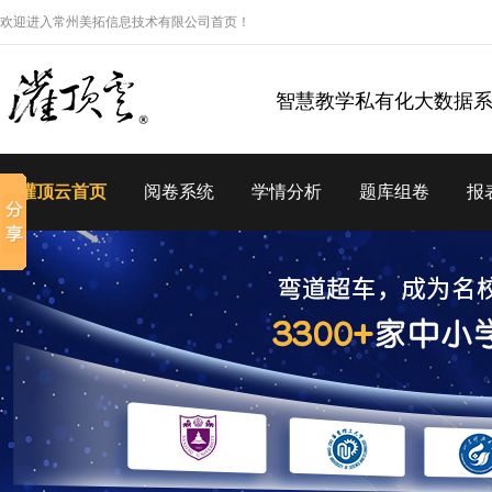
欢迎进入常州美拓信息技术有限公司首页！
智慧教学私有化大数据
灌顶云首页
阅卷系统
学情分析
题库组卷
报