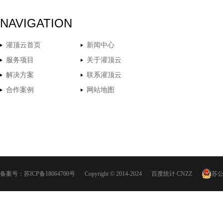
NAVIGATION
灌顶云首页
新闻中心
服务项目
关于灌顶云
解决方案
联系灌顶云
合作案例
网站地图
备案号：
苏ICP备18064700号
Copyright © 2014-2024
百度统计
CNZZ
苏公网