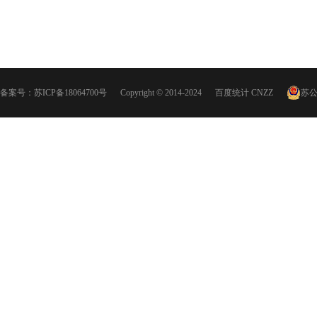
备案号：
苏ICP备18064700号
Copyright © 2014-2024
百度统计
CNZZ
苏公网