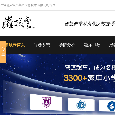
欢迎进入常州美拓信息技术有限公司首页！
智慧教学私有化大数据
灌顶云首页
阅卷系统
学情分析
题库组卷
报