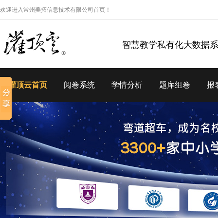
欢迎进入常州美拓信息技术有限公司首页！
智慧教学私有化大数据
灌顶云首页
阅卷系统
学情分析
题库组卷
报