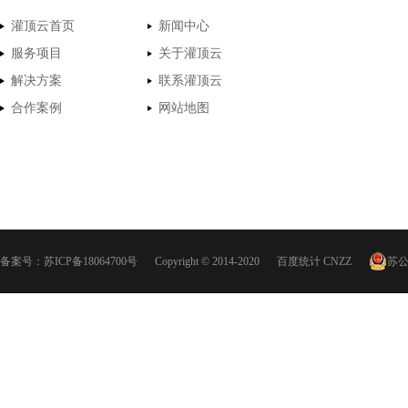
灌顶云首页
新闻中心
服务项目
关于灌顶云
解决方案
联系灌顶云
合作案例
网站地图
备案号：
苏ICP备18064700号
Copyright © 2014-2020
百度统计
CNZZ
苏公网